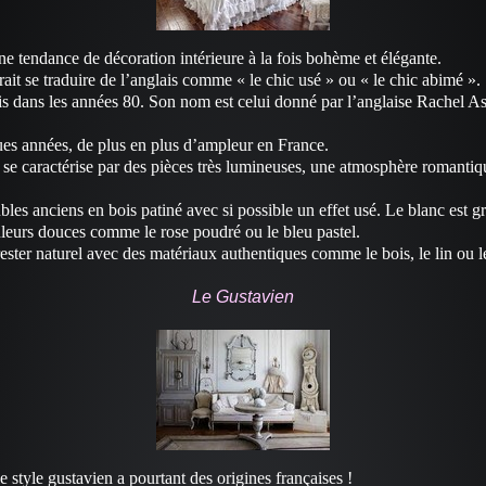
e tendance de décoration intérieure à la fois bohème et élégante.
ait se traduire de l’anglais comme « le chic usé » ou « le chic abimé ».
is dans les années 80. Son nom est celui donné par l’anglaise Rachel As
ues années, de plus en plus d’ampleur en France.
e caractérise par des pièces très lumineuses, une atmosphère romantiq
les anciens en bois patiné avec si possible un effet usé. Le blanc est g
leurs douces comme le rose poudré ou le bleu pastel.
t rester naturel avec des matériaux authentiques comme le bois, le lin ou l
Le Gustavien
e style gustavien a pourtant des origines françaises !