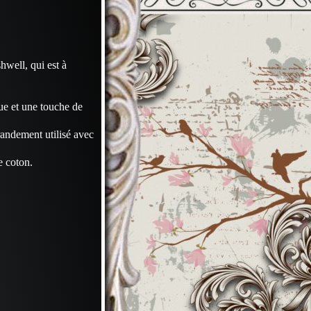
hwell, qui est à
ue et une touche de
randement utilisé avec
e coton.