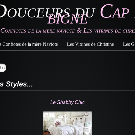
Douceurs du
Cap 
bigne
 Confiotes de la mere naviote & Les vitrines de chris
s Confiotes de la mère Naviote
Les Vitrines de Christine
Les Gî
s Styles...
Le Shabby Chic