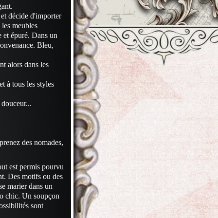
gant.
et décide d'importer
 les meubles
e et épuré. Dans un
 convenance. Bleu,
nt alors dans les
t à tous les styles
 douceur...
mprenez des nomades,
tout est permis pourvu
ant. Des motifs ou des
se marier dans un
ho chic. Un soupçon
ssibilités sont