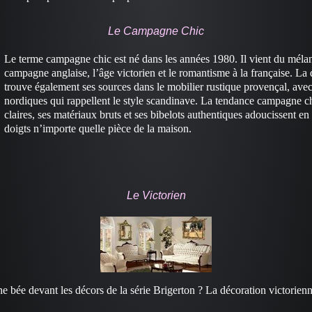
Le Campagne Chic
Le terme campagne chic est né dans les années 1980.
Il vient du mélan
campagne anglaise, l’âge victorien et le romantisme à la française. L
trouve également ses sources dans le mobilier rustique provençal, ave
nordiques qui rappellent le style scandinave. La tendance campagne ch
claires, ses matériaux bruts et ses bibelots authentiques adoucissent e
doigts n’importe quelle pièce de la maison.
Le Victorien
e bée devant les décors de la série Brigerton ? La décoration victorienn