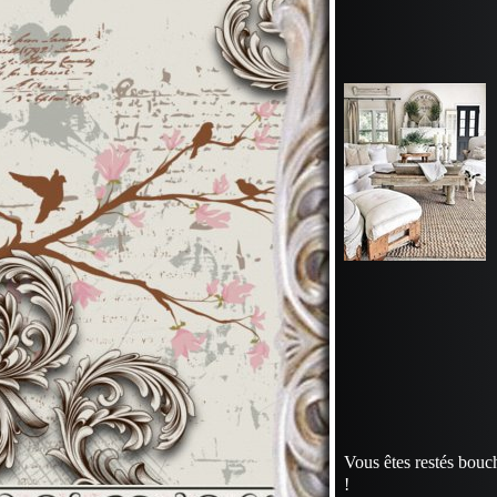
Vous êtes restés bouch
!